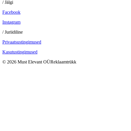
/ Jälgi
Facebook
Instagram
/ Juriidiline
Privaatsustingimused
Kasutustingimused
©
2026
Must Elevant OÜ
Reklaamtrükk