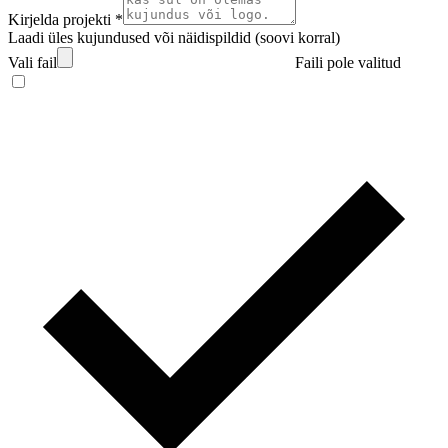
Kirjelda projekti *
Laadi üles kujundused või näidispildid (soovi korral)
Vali fail
Faili pole valitud