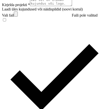
Kirjelda projekti *
Laadi üles kujundused või näidispildid (soovi korral)
Vali fail
Faili pole valitud