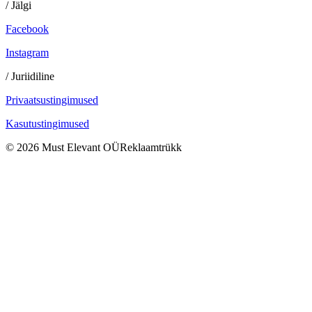
/ Jälgi
Facebook
Instagram
/ Juriidiline
Privaatsustingimused
Kasutustingimused
©
2026
Must Elevant OÜ
Reklaamtrükk